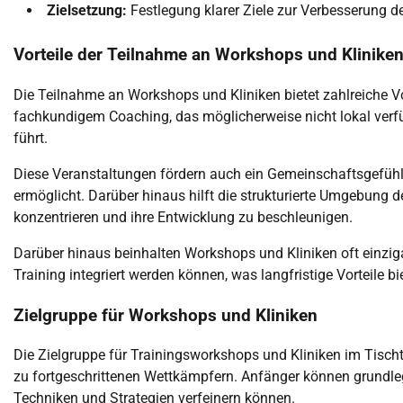
Zielsetzung:
Festlegung klarer Ziele zur Verbesserung d
Vorteile der Teilnahme an Workshops und Klinike
Die Teilnahme an Workshops und Kliniken bietet zahlreiche Vo
fachkundigem Coaching, das möglicherweise nicht lokal verfü
führt.
Diese Veranstaltungen fördern auch ein Gemeinschaftsgefühl
ermöglicht. Darüber hinaus hilft die strukturierte Umgebung 
konzentrieren und ihre Entwicklung zu beschleunigen.
Darüber hinaus beinhalten Workshops und Kliniken oft einzi
Training integriert werden können, was langfristige Vorteile bie
Zielgruppe für Workshops und Kliniken
Die Zielgruppe für Trainingsworkshops und Kliniken im Tischt
zu fortgeschrittenen Wettkämpfern. Anfänger können grundlege
Techniken und Strategien verfeinern können.