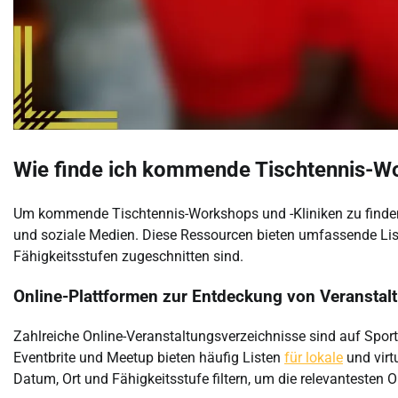
Wie finde ich kommende Tischtennis-Wo
Um kommende Tischtennis-Workshops und -Kliniken zu finden,
und soziale Medien. Diese Ressourcen bieten umfassende Liste
Fähigkeitsstufen zugeschnitten sind.
Online-Plattformen zur Entdeckung von Veranstal
Zahlreiche Online-Veranstaltungsverzeichnisse sind auf Sport
Eventbrite und Meetup bieten häufig Listen
für lokale
und virt
Datum, Ort und Fähigkeitsstufe filtern, um die relevantesten O