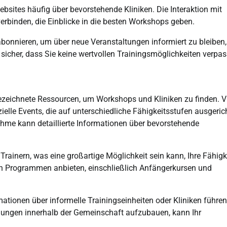
bsites häufig über bevorstehende Kliniken. Die Interaktion mit
erbinden, die Einblicke in die besten Workshops geben.
bonnieren, um über neue Veranstaltungen informiert zu bleiben,
 sicher, dass Sie keine wertvollen Trainingsmöglichkeiten verpas
ezeichnete Ressourcen, um Workshops und Kliniken zu finden. V
elle Events, die auf unterschiedliche Fähigkeitsstufen ausgeric
ahme kann detaillierte Informationen über bevorstehende
rainern, was eine großartige Möglichkeit sein kann, Ihre Fähigk
von Programmen anbieten, einschließlich Anfängerkursen und
ationen über informelle Trainingseinheiten oder Kliniken führen,
ehungen innerhalb der Gemeinschaft aufzubauen, kann Ihr