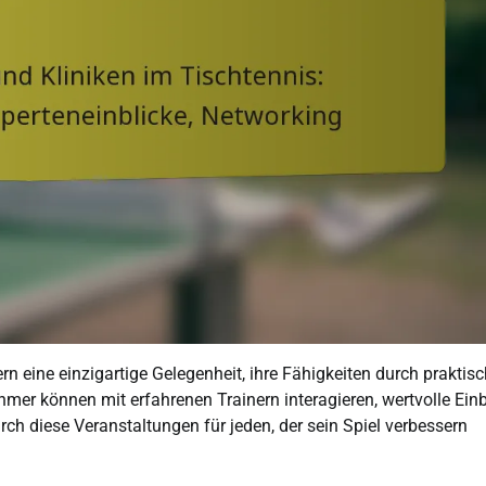
rn eine einzigartige Gelegenheit, ihre Fähigkeiten durch praktis
mer können mit erfahrenen Trainern interagieren, wertvolle Einb
h diese Veranstaltungen für jeden, der sein Spiel verbessern