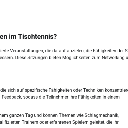
en im Tischtennis?
erte Veranstaltungen, die darauf abzielen, die Fähigkeiten der S
bessern. Diese Sitzungen bieten Möglichkeiten zum Networking 
die sich auf spezifische Fähigkeiten oder Techniken konzentrier
d Feedback, sodass die Teilnehmer ihre Fähigkeiten in einem
einem ganzen Tag und können Themen wie Schlagmechanik,
fizierten Trainern oder erfahrenen Spielern geleitet, die ihr