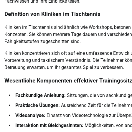
Fachwissen und ihre Einblicke teilen.
Definition von Kliniken im Tischtennis
Kliniken im Tischtennis sind ähnlich wie Workshops, betonen 
Konzepten. Sie können mehrere Tage dauern und verschieden
Fähigkeitsstufen zugeschnitten sind.
Kliniken konzentrieren sich oft auf eine umfassende Entwicklu
Vorbereitung und taktischem Verständnis. Die Teilnehmer kö
Betreuung erwarten, um ihr gesamtes Spiel zu verbessern.
Wesentliche Komponenten effektiver Trainingssit
Fachkundige Anleitung:
Sitzungen, die von sachkundige
Praktische Übungen:
Ausreichend Zeit für die Teilnehme
Videoanalyse:
Einsatz von Videotechnologie zur Überpr
Interaktion mit Gleichgesinnten:
Möglichkeiten, von an