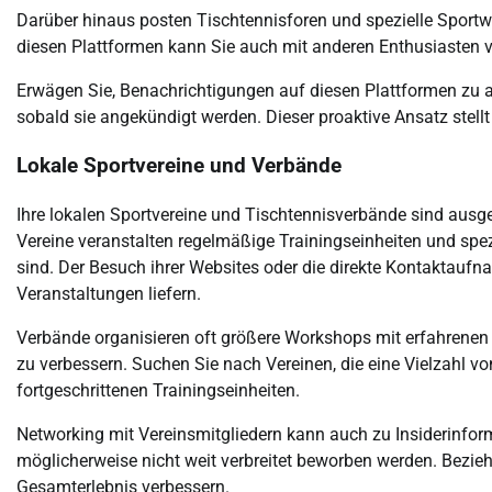
Darüber hinaus posten Tischtennisforen und spezielle Sportwe
diesen Plattformen kann Sie auch mit anderen Enthusiasten v
Erwägen Sie, Benachrichtigungen auf diesen Plattformen zu a
sobald sie angekündigt werden. Dieser proaktive Ansatz stellt
Lokale Sportvereine und Verbände
Ihre lokalen Sportvereine und Tischtennisverbände sind ausg
Vereine veranstalten regelmäßige Trainingseinheiten und spezi
sind. Der Besuch ihrer Websites oder die direkte Kontaktaufn
Veranstaltungen liefern.
Verbände organisieren oft größere Workshops mit erfahrenen T
zu verbessern. Suchen Sie nach Vereinen, die eine Vielzahl 
fortgeschrittenen Trainingseinheiten.
Networking mit Vereinsmitgliedern kann auch zu Insiderinform
möglicherweise nicht weit verbreitet beworben werden. Bezi
Gesamterlebnis verbessern.