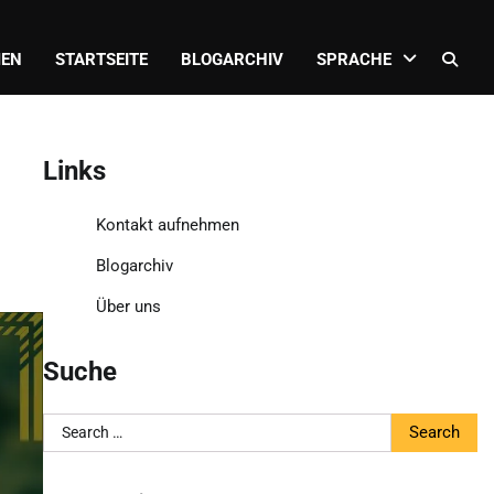
MEN
STARTSEITE
BLOGARCHIV
SPRACHE
Links
Kontakt aufnehmen
Blogarchiv
Über uns
Suche
Search
for: