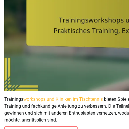
Trainings
workshops und Kliniken
im Tischtennis
bieten Spiele
Training und fachkundige Anleitung zu verbessern. Die Teilneh
gewinnen und sich mit anderen Enthusiasten vernetzen, wodurc
möchte, unerlässlich sind.