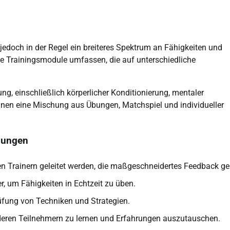
jedoch in der Regel ein breiteres Spektrum an Fähigkeiten und
e Trainingsmodule umfassen, die auf unterschiedliche
ng, einschließlich körperlicher Konditionierung, mentaler
nnen eine Mischung aus Übungen, Matchspiel und individueller
zungen
n Trainern geleitet werden, die maßgeschneidertes Feedback ge
r, um Fähigkeiten in Echtzeit zu üben.
üfung von Techniken und Strategien.
deren Teilnehmern zu lernen und Erfahrungen auszutauschen.