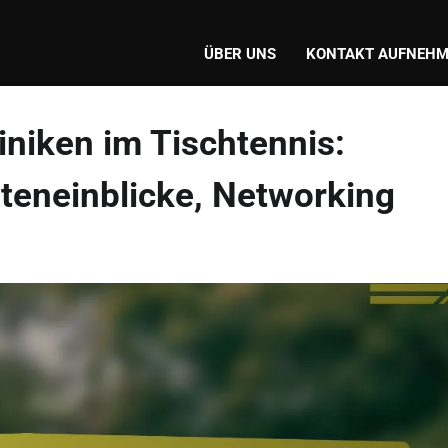
ÜBER UNS
KONTAKT AUFNEH
niken im Tischtennis:
rteneinblicke, Networking