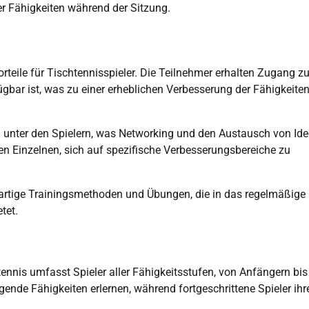
er Fähigkeiten während der Sitzung.
n
rteile für Tischtennisspieler. Die Teilnehmer erhalten Zugang z
gbar ist, was zu einer erheblichen Verbesserung der Fähigkeite
 unter den Spielern, was Networking und den Austausch von Id
den Einzelnen, sich auf spezifische Verbesserungsbereiche zu
gartige Trainingsmethoden und Übungen, die in das regelmäßige
tet.
ennis umfasst Spieler aller Fähigkeitsstufen, von Anfängern bis
nde Fähigkeiten erlernen, während fortgeschrittene Spieler ihr