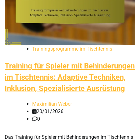
Trainingsprogramme im Tischtennis
Training für Spieler mit Behinderungen
im Tischtennis: Adaptive Techniken,
Inklusion, Spezialisierte Ausrüstung
Maximilian Weber
20/01/2026
0
Das Training für Spieler mit Behinderungen im Tischtennis