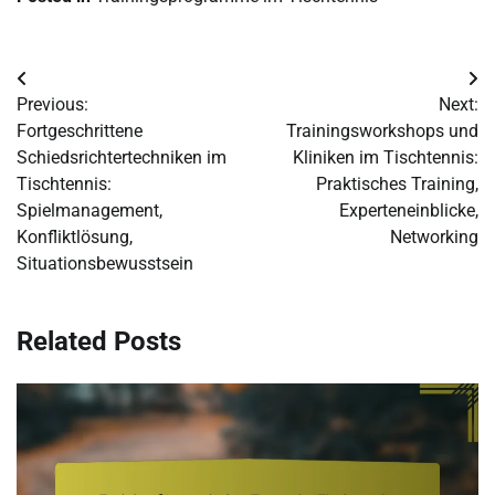
Post
Previous:
Next:
navigation
Fortgeschrittene
Trainingsworkshops und
Schiedsrichtertechniken im
Kliniken im Tischtennis:
Tischtennis:
Praktisches Training,
Spielmanagement,
Experteneinblicke,
Konfliktlösung,
Networking
Situationsbewusstsein
Related Posts