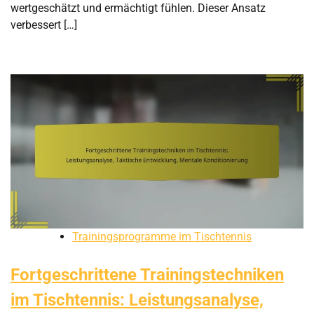
wertgeschätzt und ermächtigt fühlen. Dieser Ansatz
verbessert […]
Trainingsprogramme im Tischtennis
Fortgeschrittene Trainingstechniken
im Tischtennis: Leistungsanalyse,