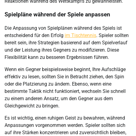
Reaktionen während des Wettkampfs zu gewährleisten.
Spielpläne während der Spiele anpassen
Die Anpassung von Spielplänen während des Spiels ist
entscheidend für den Erfolg
im Tischtennis
. Spieler sollten
bereit sein, ihre Strategien basierend auf dem Spielverlauf
und der Leistung ihres Gegners zu modifizieren. Diese
Flexibilität kann zu besseren Ergebnissen führen.
Wenn ein Gegner beispielsweise beginnt, Ihre Aufschläge
effektiv zu lesen, sollten Sie in Betracht ziehen, den Spin
oder die Platzierung zu ändern. Ebenso, wenn eine
bestimmte Taktik nicht funktioniert, wechseln Sie schnell
zu einem anderen Ansatz, um den Gegner aus dem
Gleichgewicht zu bringen.
Es ist wichtig, einen ruhigen Geist zu bewahren, während
Anpassungen vorgenommen werden. Spieler sollten sich
auf ihre Stärken konzentrieren und zuversichtlich bleiben,