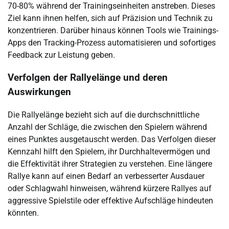
70-80% während der Trainingseinheiten anstreben. Dieses
Ziel kann ihnen helfen, sich auf Präzision und Technik zu
konzentrieren. Darüber hinaus können Tools wie Trainings-
Apps den Tracking-Prozess automatisieren und sofortiges
Feedback zur Leistung geben.
Verfolgen der Rallyelänge und deren
Auswirkungen
Die Rallyelänge bezieht sich auf die durchschnittliche
Anzahl der Schläge, die zwischen den Spielern während
eines Punktes ausgetauscht werden. Das Verfolgen dieser
Kennzahl hilft den Spielern, ihr Durchhaltevermögen und
die Effektivität ihrer Strategien zu verstehen. Eine längere
Rallye kann auf einen Bedarf an verbesserter Ausdauer
oder Schlagwahl hinweisen, während kürzere Rallyes auf
aggressive Spielstile oder effektive Aufschläge hindeuten
könnten.