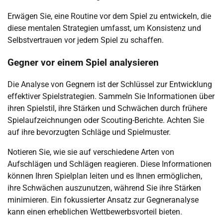
Erwägen Sie, eine Routine vor dem Spiel zu entwickeln, die
diese mentalen Strategien umfasst, um Konsistenz und
Selbstvertrauen vor jedem Spiel zu schaffen.
Gegner vor einem Spiel analysieren
Die Analyse von Gegnern ist der Schlüssel zur Entwicklung
effektiver Spielstrategien. Sammeln Sie Informationen über
ihren Spielstil, ihre Stärken und Schwächen durch frühere
Spielaufzeichnungen oder Scouting-Berichte. Achten Sie
auf ihre bevorzugten Schläge und Spielmuster.
Notieren Sie, wie sie auf verschiedene Arten von
Aufschlägen und Schlägen reagieren. Diese Informationen
können Ihren Spielplan leiten und es Ihnen ermöglichen,
ihre Schwächen auszunutzen, während Sie ihre Stärken
minimieren. Ein fokussierter Ansatz zur Gegneranalyse
kann einen erheblichen Wettbewerbsvorteil bieten.