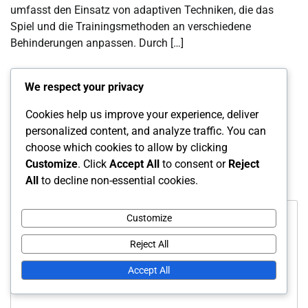
umfasst den Einsatz von adaptiven Techniken, die das
Spiel und die Trainingsmethoden an verschiedene
Behinderungen anpassen. Durch […]
We respect your privacy
Leave a Reply
Cookies help us improve your experience, deliver
personalized content, and analyze traffic. You can
Your email address will not be published.
Required fields
choose which cookies to allow by clicking
are marked
*
Customize
. Click
Accept All
to consent or
Reject
All
to decline non-essential cookies.
Comment
*
Customize
Reject All
Accept All