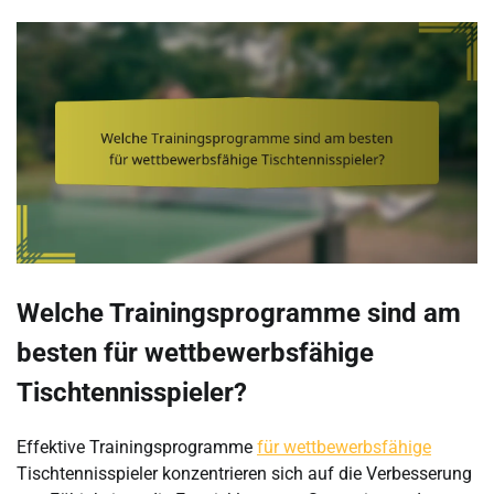
Welche Trainingsprogramme sind am
besten für wettbewerbsfähige
Tischtennisspieler?
Effektive Trainingsprogramme
für wettbewerbsfähige
Tischtennisspieler konzentrieren sich auf die Verbesserung