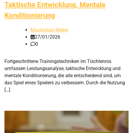
Taktische Entwicklung, Mentale
Konditionierung
Maximilian Weber
27/01/2026
0
Fortgeschrittene Trainingstechniken im Tischtennis
umfassen Leistungsanalyse, taktische Entwicklung und
mentale Konditionierung, die alle entscheidend sind, um
das Spiel eines Spielers zu verbessern. Durch die Nutzung
[…]