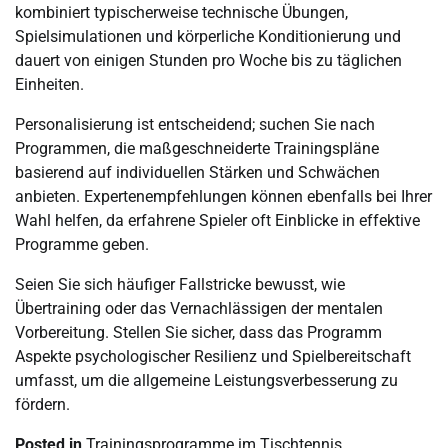
kombiniert typischerweise technische Übungen,
Spielsimulationen und körperliche Konditionierung und
dauert von einigen Stunden pro Woche bis zu täglichen
Einheiten.
Personalisierung ist entscheidend; suchen Sie nach
Programmen, die maßgeschneiderte Trainingspläne
basierend auf individuellen Stärken und Schwächen
anbieten. Expertenempfehlungen können ebenfalls bei Ihrer
Wahl helfen, da erfahrene Spieler oft Einblicke in effektive
Programme geben.
Seien Sie sich häufiger Fallstricke bewusst, wie
Übertraining oder das Vernachlässigen der mentalen
Vorbereitung. Stellen Sie sicher, dass das Programm
Aspekte psychologischer Resilienz und Spielbereitschaft
umfasst, um die allgemeine Leistungsverbesserung zu
fördern.
Posted in
Trainingsprogramme im Tischtennis