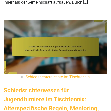
innerhalb der Gemeinschaft aufbauen. Durch […]
Schiedsrichterdienste im Tischtennis
Schiedsrichterwesen für
Jugendturniere im Tischtennis:
Alterspezifische Regeln, Mentoring,