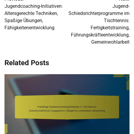
navigation
Jugendcoaching-Initiativen:
Jugend-
Altersgerechte Techniken,
Schiedsrichterprogramme im
Spaßige Übungen,
Tischtennis:
Fähigkeitenentwicklung
Fertigkeitstraining,
Führungskräfteentwicklung,
Gemeinwohlarbeit
Related Posts