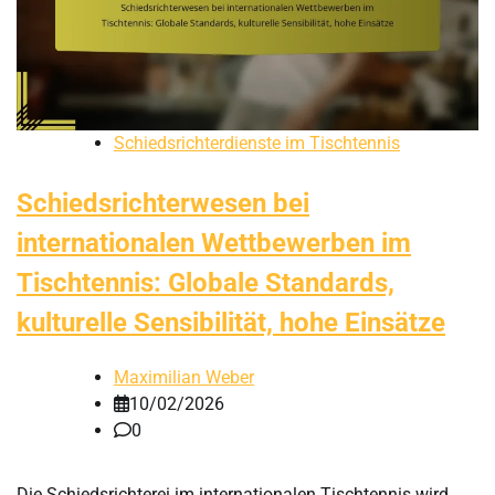
Schiedsrichterdienste im Tischtennis
Schiedsrichterwesen bei
internationalen Wettbewerben im
Tischtennis: Globale Standards,
kulturelle Sensibilität, hohe Einsätze
Maximilian Weber
10/02/2026
0
Die Schiedsrichterei im internationalen Tischtennis wird